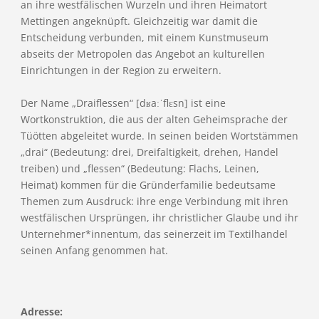
an ihre westfälischen Wurzeln und ihren Heimatort
Mettingen angeknüpft. Gleichzeitig war damit die
Entscheidung verbunden, mit einem Kunstmuseum
abseits der Metropolen das Angebot an kulturellen
Einrichtungen in der Region zu erweitern.
Der Name „Draiflessen“ [dʁaːˈflɛsn] ist eine
Wortkonstruktion, die aus der alten Geheimsprache der
Tüötten abgeleitet wurde. In seinen beiden Wortstämmen
„drai“ (Bedeutung: drei, Dreifaltigkeit, drehen, Handel
treiben) und „flessen“ (Bedeutung: Flachs, Leinen,
Heimat) kommen für die Gründerfamilie bedeutsame
Themen zum Ausdruck: ihre enge Verbindung mit ihren
westfälischen Ursprüngen, ihr christlicher Glaube und ihr
Unternehmer*innentum, das seinerzeit im Textilhandel
seinen Anfang genommen hat.
Adresse: