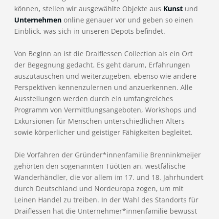
können, stellen wir ausgewählte Objekte aus
Kunst
und
Unternehmen
online genauer vor und geben so einen
Einblick, was sich in unseren Depots befindet.
Von Beginn an ist die Draiflessen Collection als ein Ort
der Begegnung gedacht. Es geht darum, Erfahrungen
auszutauschen und weiterzugeben, ebenso wie andere
Perspektiven kennenzulernen und anzuerkennen. Alle
Ausstellungen werden durch ein umfangreiches
Programm von Vermittlungsangeboten, Workshops und
Exkursionen für Menschen unterschiedlichen Alters
sowie körperlicher und geistiger Fähigkeiten begleitet.
Die Vorfahren der Gründer*innenfamilie Brenninkmeijer
gehörten den sogenannten Tüötten an, westfälische
Wanderhändler, die vor allem im 17. und 18. Jahrhundert
durch Deutschland und Nordeuropa zogen, um mit
Leinen Handel zu treiben. In der Wahl des Standorts für
Draiflessen hat die Unternehmer*innenfamilie bewusst