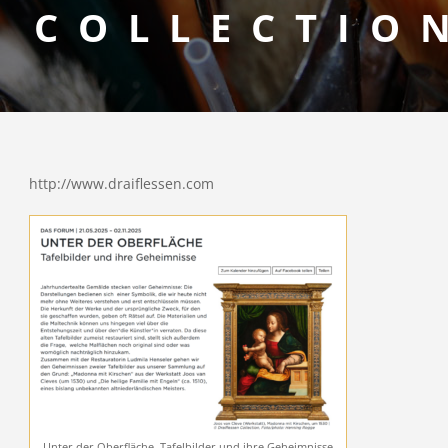
COLLECTIO
http://www.draiflessen.com
Unter der Oberfläche, Tafelbilder und ihre Geheimnisse