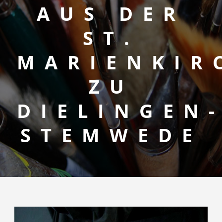
AUS DER
ST.
MARIENKIR
ZU
DIELINGEN
STEMWEDE