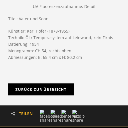
UV-Fluoreszenzaufnahme, Detail
Titel: Vater und Sohn
Künstler: Karl Hofer (1878-1955)
Technik: Öl / Temperasystem auf Leinwand, kein Firnis
Datierung: 1954
Monogramm: CH 54, rechts oben
Abmessungen: B: 65,4 cm x H: 80,2 cm
ZURÜCK ZUR ÜBERSICHT
TEILEN