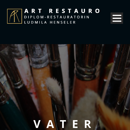
VATER