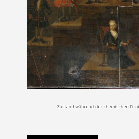
Zustand während der chemischen Firn