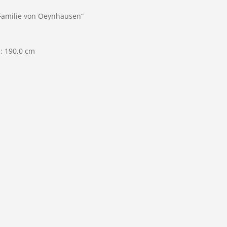
amilie von Oeynhausen“
: 190,0 cm