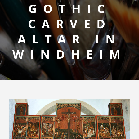
GOTHIC
CARVED
ALTAR IN
WINDHEIM