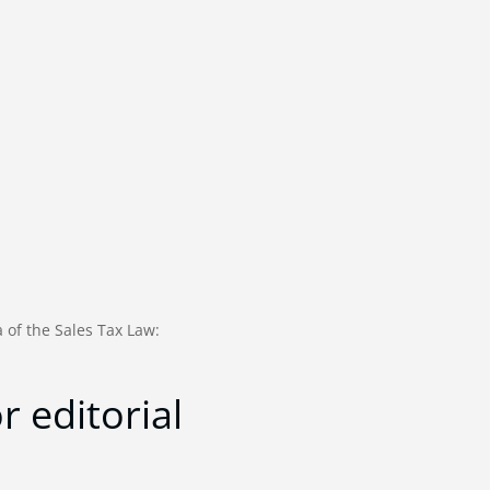
a of the Sales Tax Law:
r editorial