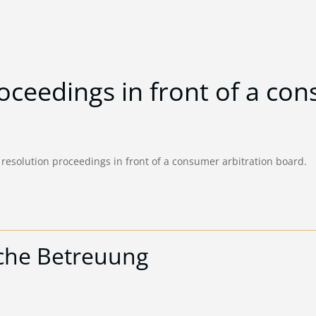
oceedings in front of a con
e resolution proceedings in front of a consumer arbitration board.
che Betreuung