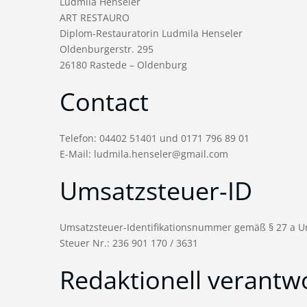
Ludmila Henseler
ART RESTAURO
Diplom-Restauratorin Ludmila Henseler
Oldenburgerstr. 295
26180 Rastede – Oldenburg
Contact
Telefon: 04402 51401 und 0171 796 89 01
E-Mail:
ludmila.henseler@gmail.com
Umsatzsteuer-ID
Umsatzsteuer-Identifikationsnummer gemäß § 27 a U
Steuer Nr.: 236 901 170 / 3631
Redaktionell verantwo