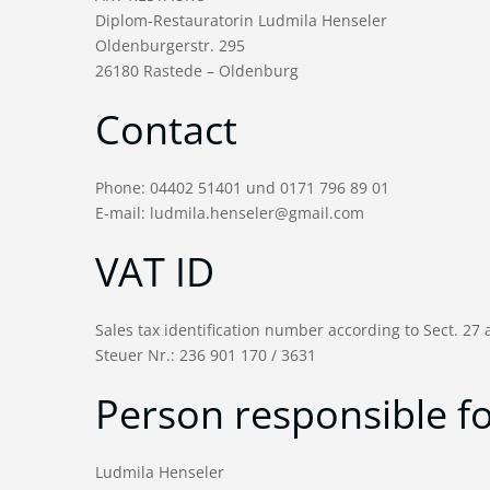
Diplom-Restauratorin Ludmila Henseler
Oldenburgerstr. 295
26180 Rastede – Oldenburg
Contact
Phone: 04402 51401 und 0171 796 89 01
E-mail:
ludmila.henseler@gmail.com
VAT ID
Sales tax identification number according to Sect. 27 
Steuer Nr.: 236 901 170 / 3631
Person responsible fo
Ludmila Henseler