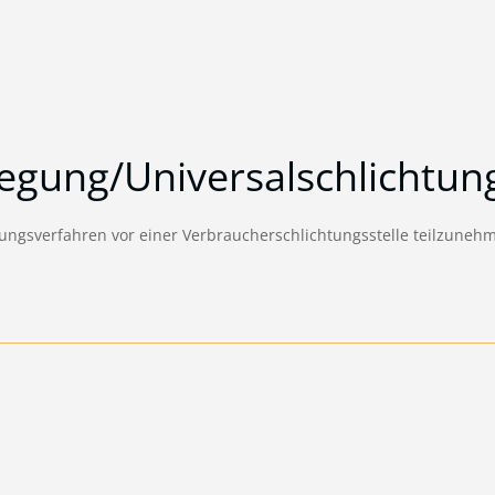
legung/Universal­schlichtung
legungsverfahren vor einer Verbraucherschlichtungsstelle teilzuneh