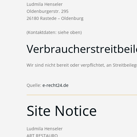
Ludmila Henseler
Oldenburgerstr. 295
26180 Rastede – Oldenburg
(Kontaktdaten: siehe oben)
Verbraucher­streit­bei
Wir sind nicht bereit oder verpflichtet, an Streitbei
Quelle:
e-recht24.de
Site Notice
Ludmila Henseler
ART RESTAURO