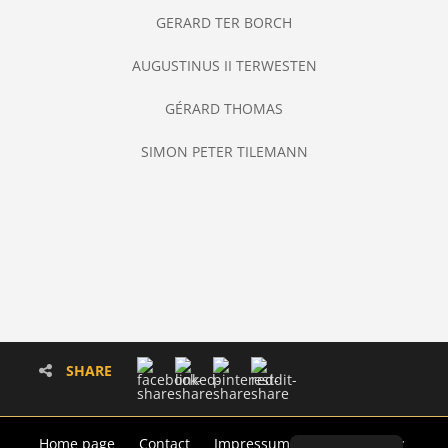
GERARD TER BORCH
AUGUSTINUS II TERWESTEN
GÉRARD THOMAS
SIMON PETER TILEMANN
SHARE
Home page
Contact
Impressum
Privacy policy