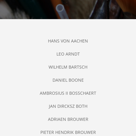
HANS VON AACHEN
LEO ARNDT
WILHELM BARTSCH
DANIEL BOONE
AMBROSIUS II BOSSCHAERT
JAN DIRCKSZ BOTH
ADRIAEN BROUWER
PIETER HENDRIK BROUWER