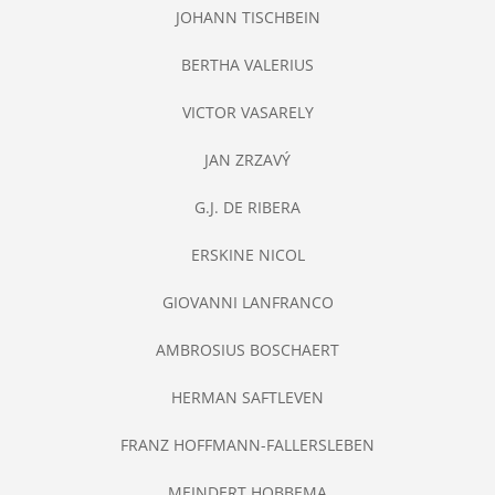
JOHANN TISCHBEIN
BERTHA VALERIUS
VICTOR VASARELY
JAN ZRZAVÝ
G.J. DE RIBERA
ERSKINE NICOL
GIOVANNI LANFRANCO
AMBROSIUS BOSCHAERT
HERMAN SAFTLEVEN
FRANZ HOFFMANN-FALLERSLEBEN
MEINDERT HOBBEMA